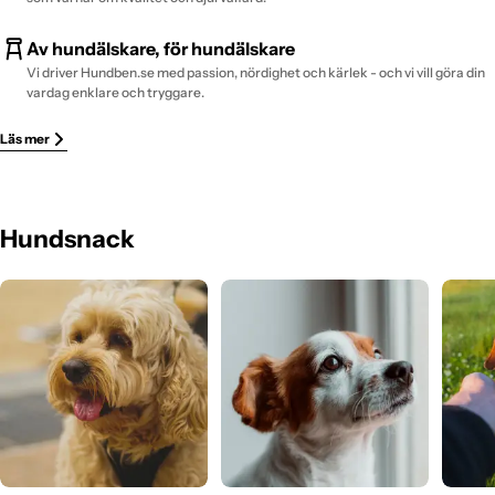
Av hundälskare, för hundälskare
Vi driver Hundben.se med passion, nördighet och kärlek - och vi vill göra din
vardag enklare och tryggare.
Läs mer
Hundsnack