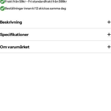
Frakt från 59kr - Fri standardfrakt från 599kr
Beställningar innan kl 12 skickas samma dag
Beskrivning
Specifikationer
Om varumärket