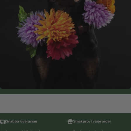
Snabba leveranser
Smakprov i varje order