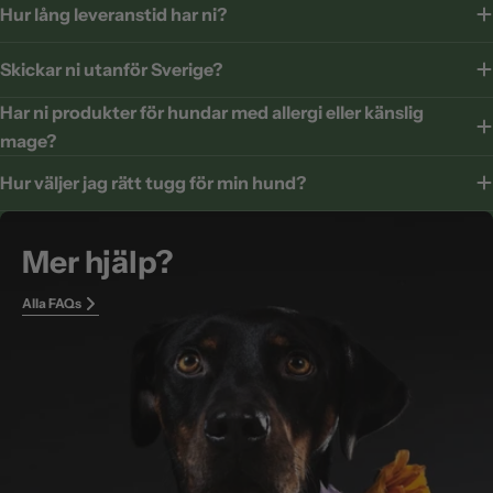
Hur lång leveranstid har ni?
Skickar ni utanför Sverige?
Har ni produkter för hundar med allergi eller känslig
mage?
Hur väljer jag rätt tugg för min hund?
Mer hjälp?
Alla FAQs