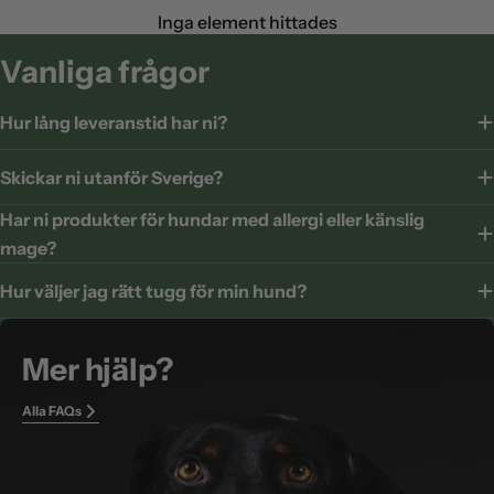
Inga element hittades
Vanliga frågor
Hur lång leveranstid har ni?
Skickar ni utanför Sverige?
Har ni produkter för hundar med allergi eller känslig
mage?
Hur väljer jag rätt tugg för min hund?
Mer hjälp?
Alla FAQs