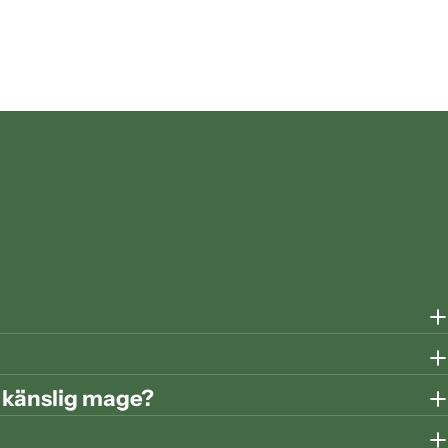
r känslig mage?