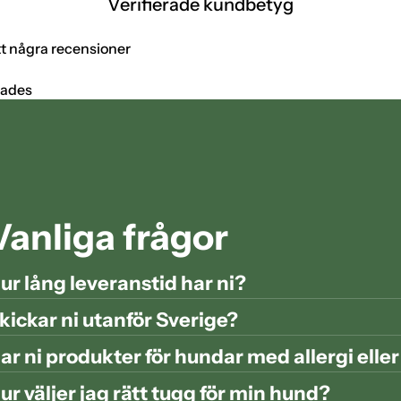
Verifierade kundbetyg
tt några recensioner
tades
Vanliga frågor
ur lång leveranstid har ni?
kickar ni utanför Sverige?
ar ni produkter för hundar med allergi elle
ur väljer jag rätt tugg för min hund?