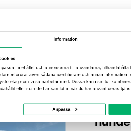
Information
cookies
npassa innehållet och annonserna till användarna, tillhandahålla f
idarebefordrar även sådana identifierare och annan information från
ysföretag som vi samarbetar med. Dessa kan i sin tur kombiner
dahållit eller som de har samlat in när du har använt deras tjänst
En trygg plats för dig
Hundbe
Anpassa
hunde