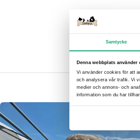
Samtycke
Denna webbplats använder 
Vi använder cookies för att a
och analysera vår trafik. Vi v
medier och annons- och anal
information som du har tillhan