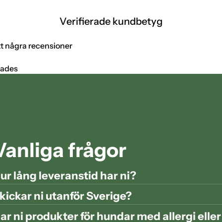
Verifierade kundbetyg
tt några recensioner
tades
Vanliga frågor
ur lång leveranstid har ni?
kickar ni utanför Sverige?
ar ni produkter för hundar med allergi elle