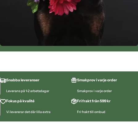
Snabba leveranser
Smakprov i varje order
Leverans på 1-2 arbetsdagar
Smakprov i varje order
Fokus på kvalité
Fri frakt från 599 kr
Vi levererar det där lilla extra
Fri frakt till ombud