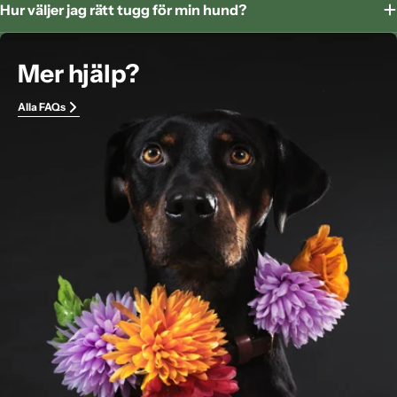
Hur väljer jag rätt tugg för min hund?
Mer hjälp?
Alla FAQs