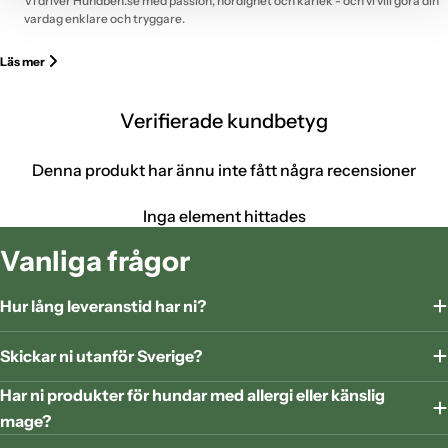
Vi driver Hundben.se med passion, nördighet och kärlek - och vi vill göra din
vardag enklare och tryggare.
Läs mer
Verifierade kundbetyg
Denna produkt har ännu inte fått några recensioner
Inga element hittades
Vanliga frågor
Hur lång leveranstid har ni?
Skickar ni utanför Sverige?
Har ni produkter för hundar med allergi eller känslig
mage?