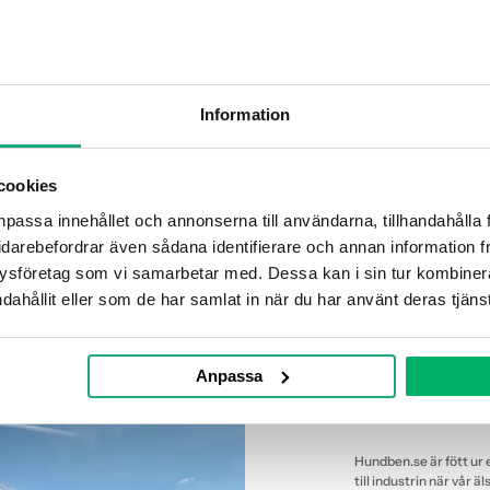
Information
cookies
npassa innehållet och annonserna till användarna, tillhandahålla f
idarebefordrar även sådana identifierare och annan information från
En trygg plats för dig
ysföretag som vi samarbetar med. Dessa kan i sin tur kombiner
dahållit eller som de har samlat in när du har använt deras tjänst
Hundbe
hunde
Anpassa
Hundben.se är fött ur e
till industrin när vår