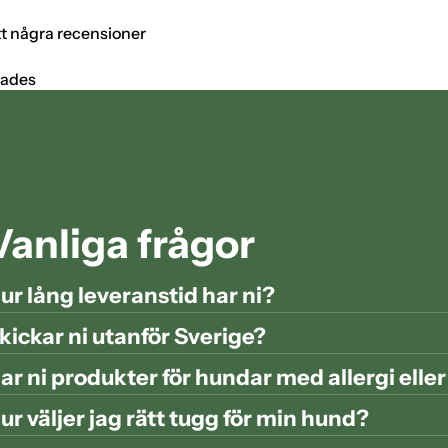
tt några recensioner
tades
Vanliga frågor
ur lång leveranstid har ni?
kickar ni utanför Sverige?
ar ni produkter för hundar med allergi elle
ur väljer jag rätt tugg för min hund?