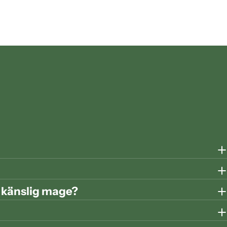
r känslig mage?