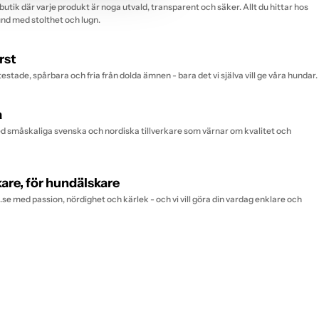
butik där varje produkt är noga utvald, transparent och säker. Allt du hittar hos
hund med stolthet och lugn.
rst
testade, spårbara och fria från dolda ämnen - bara det vi själva vill ge våra hundar.
a
 småskaliga svenska och nordiska tillverkare som värnar om kvalitet och
are, för hundälskare
se med passion, nördighet och kärlek - och vi vill göra din vardag enklare och