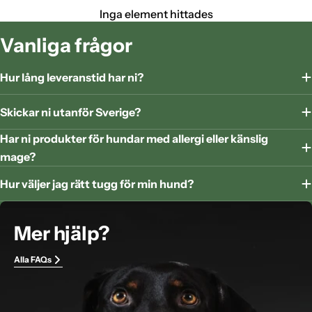
Inga element hittades
Vanliga frågor
Hur lång leveranstid har ni?
Skickar ni utanför Sverige?
Har ni produkter för hundar med allergi eller känslig
mage?
Hur väljer jag rätt tugg för min hund?
Mer hjälp?
Alla FAQs