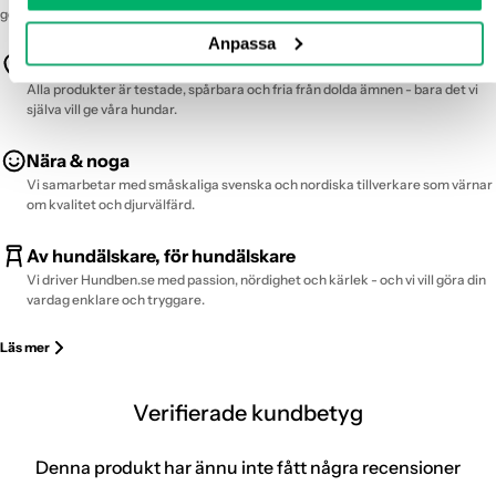
ge till din hund med stolthet och lugn.
Anpassa
Trygghet först
Alla produkter är testade, spårbara och fria från dolda ämnen - bara det vi
själva vill ge våra hundar.
Nära & noga
Vi samarbetar med småskaliga svenska och nordiska tillverkare som värnar
om kvalitet och djurvälfärd.
Av hundälskare, för hundälskare
Vi driver Hundben.se med passion, nördighet och kärlek - och vi vill göra din
vardag enklare och tryggare.
Läs mer
Verifierade kundbetyg
Denna produkt har ännu inte fått några recensioner