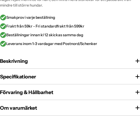
mindre till större hundar.
Smakprov i varje beställning
Frakt från 59kr - Fri standardfrakt från 599kr
Beställningar innan kl 12 skickas samma dag
Leverans inom 1-3 vardagar med Postnord/Schenker
Beskrivning
Specifikationer
Förvaring & Hållbarhet
Om varumärket