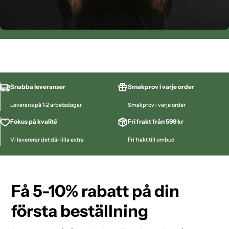
Snabba leveranser
Smakprov i varje order
Leverans på 1-2 arbetsdagar
Smakprov i varje order
Fokus på kvalité
Fri frakt från 599 kr
Vi levererar det där lilla extra
Fri frakt till ombud
Få 5-10% rabatt på din
första beställning