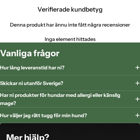
Verifierade kundbetyg
Denna produkt har ännu inte fått några recensioner
Inga element hittades
Vanliga frågor
Hur lång leveranstid har ni?
Skickar ni utanför Sverige?
Har ni produkter för hundar med allergi eller känslig
mage?
Hur väljer jag rätt tugg för min hund?
Mer hjälp?